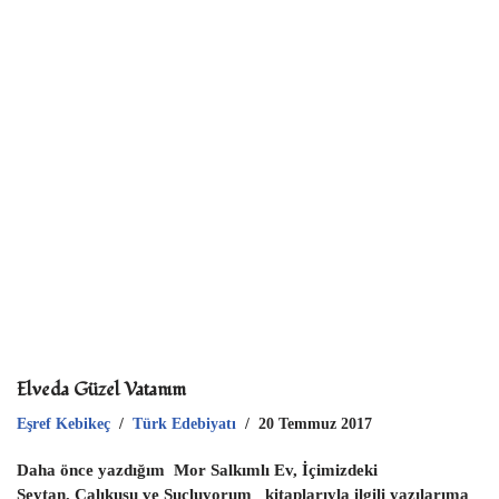
p
Elveda Güzel Vatanım
Eşref Kebikeç
Türk Edebiyatı
20 Temmuz 2017
Daha önce yazdığım Mor Salkımlı Ev, İçimizdeki
Şeytan, Çalıkuşu ve Suçluyorum kitaplarıyla ilgili yazılarıma