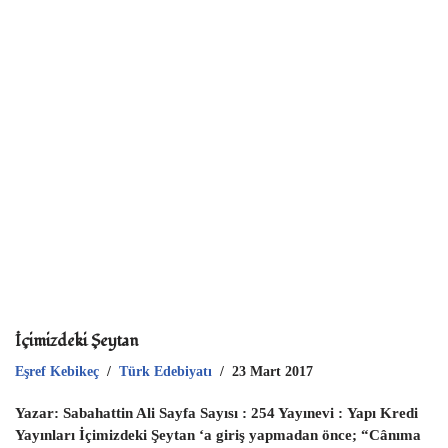
p
İçimizdeki Şeytan
Eşref Kebikeç
Türk Edebiyatı
23 Mart 2017
Yazar: Sabahattin Ali Sayfa Sayısı : 254 Yayınevi : Yapı Kredi
Yayınları İçimizdeki Şeytan ‘a giriş yapmadan önce; “Cânıma