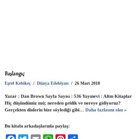
p
p
Başlangıç
Eşref Kebikeç
Dünya Edebiyatı
26 Mart 2018
Yazar : Dan Brown Sayfa Sayısı : 536 Yayınevi : Altın Kitaplar
Hiç düşündünüz mü; nereden geldik ve nereye gidiyoruz?
Gerçekten dinlerin bize söylediği gibi…
Daha fazlasını oku »
Bu kitabı arkadaşlarınla paylaş: