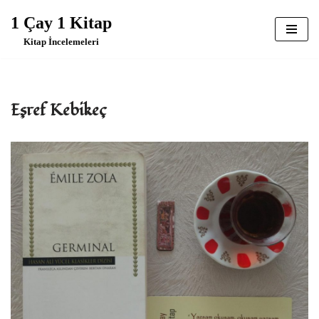
1 Çay 1 Kitap
İçeriğe
Kitap İncelemeleri
geç
Eşref Kebikeç