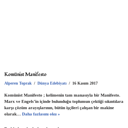
p
p
Komünist Manifesto
Alperen Toprak
Dünya Edebiyatı
16 Kasım 2017
Komünist Manifesto ; kelimenin tam manasıyla bir Manifesto.
Marx ve Engels’in içinde bulunduğu toplumun çektiği sıkıntılara
karşı çözüm arayışlarının, bütün işçileri çalışan bir makine
olarak…
Daha fazlasını oku »