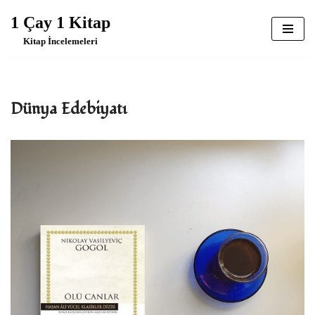
1 Çay 1 Kitap
İçeriğe
Kitap İncelemeleri
geç
Dünya Edebiyatı