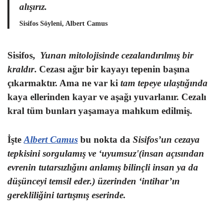
alışırız.
Sisifos Söyleni, Albert Camus
Sisifos
,
Yunan mitolojisinde cezalandırılmış bir
kraldır
. Cezası ağır bir kayayı tepenin başına
çıkarmaktır. Ama ne var ki
tam tepeye ulaştığında
kaya ellerinden kayar ve aşağı yuvarlanır. Cezalı
kral tüm bunları yaşamaya mahkum edilmiş.
İşte
Albert Camus
bu nokta da
Sisifos’un cezaya
tepkisini sorgulamış ve ‘uyumsuz'(insan açısından
evrenin tutarsızlığını anlamış bilinçli insan ya da
düşünceyi temsil eder.) üzerinden ‘intihar’ın
gerekliliğini tartışmış eserinde.