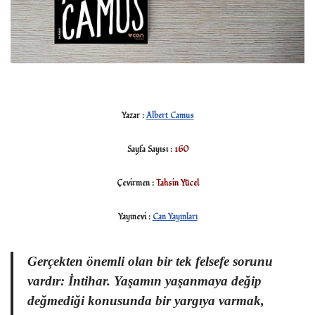
Yazar :
Albert Camus
Sayfa Sayısı :
160
Çevirmen :
Tahsin Yücel
Yayınevi :
Can Yayınları
Gerçekten önemli olan bir tek felsefe sorunu
vardır: İntihar. Yaşamın yaşanmaya değip
değmediği konusunda bir yargıya varmak,