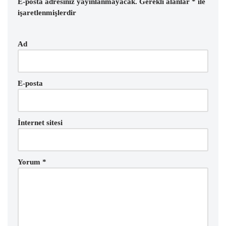
E-posta adresiniz yayınlanmayacak.
Gerekli alanlar
*
ile
işaretlenmişlerdir
Ad
E-posta
İnternet sitesi
Yorum
*