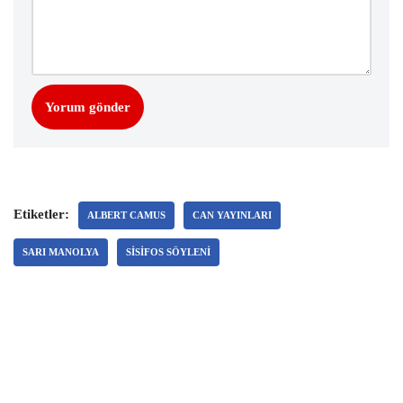
Etiketler:
ALBERT CAMUS
CAN YAYINLARI
SARI MANOLYA
SISIFOS SÖYLENI