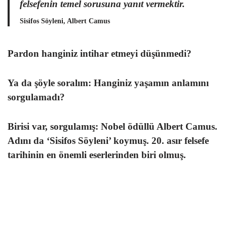
felsefenin temel sorusuna yanıt vermektir.
Sisifos Söyleni, Albert Camus
Pardon hanginiz intihar etmeyi düşünmedi?
Ya da şöyle soralım:
Hanginiz yaşamın anlamını
sorgulamadı?
Birisi var, sorgulamış:
Nobel ödüllü Albert Camus.
Adını da ‘Sisifos Söyleni’ koymuş.
20. asır felsefe
tarihinin en önemli eserlerinden biri olmuş.