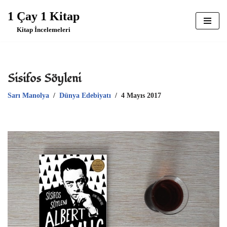
1 Çay 1 Kitap
İçeriğe
Kitap İncelemeleri
geç
Sisifos Söyleni
Sarı Manolya
Dünya Edebiyatı
4 Mayıs 2017