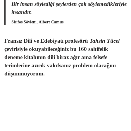
Bir insan söylediği şeylerden çok söylemedikleriyle
insandır.
Sisifos Söyleni, Albert Camus
Fransız Dili ve Edebiyatı profesörü
Tahsin Yücel
çevirisiyle okuyabileceğiniz bu 160 sahifelik
deneme kitabının dili biraz ağır ama felsefe
terimlerine azıcık vakıfsanız problem olacağını
düşünmüyorum.