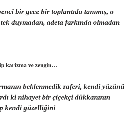
enci bir gece bir toplantıda tanımış, o
 istek duymadan, adeta farkında olmadan
yip karizma ve zengin…
ırmanın beklenmedik zaferi, kendi yüzünü
dı ki nihayet bir çiçekçi dükkanının
 kendi güzelliğini