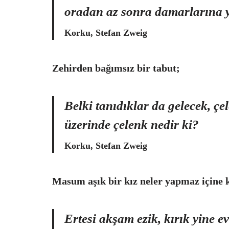
oradan az sonra damarlarına y
Korku, Stefan Zweig
Zehirden bağımsız bir tabut;
Belki tanıdıklar da gelecek, çe
üzerinde çelenk nedir ki?
Korku, Stefan Zweig
Masum aşık bir kız neler yapmaz içine k
Ertesi akşam ezik, kırık yine e