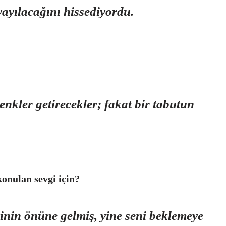
ayılacağını hissediyordu.
lenkler getirecekler; fakat bir tabutun
onulan sevgi için?
vinin önüne gelmiş, yine seni beklemeye