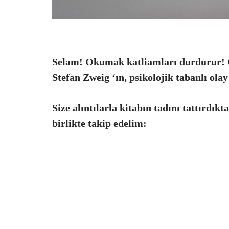
Selam! Okumak katliamları durdurur! 
Stefan Zweig ‘ın, psikolojik tabanlı olay
Size alıntılarla kitabın tadını tattırdı
birlikte takip edelim: