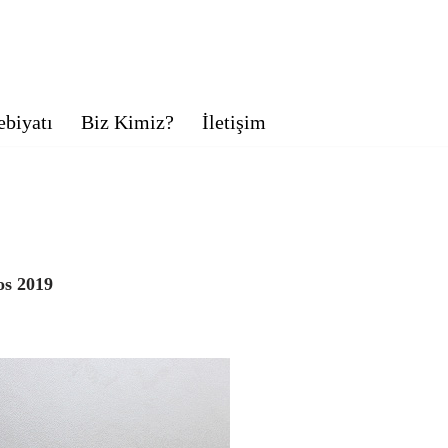
biyatı
Biz Kimiz?
İletişim
os 2019