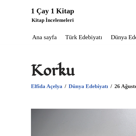
1 Çay 1 Kitap
İçeriğe
Kitap İncelemeleri
geç
Ana sayfa
Türk Edebiyatı
Dünya Ede
Korku
Elfida Açelya
Dünya Edebiyatı
26 Ağust