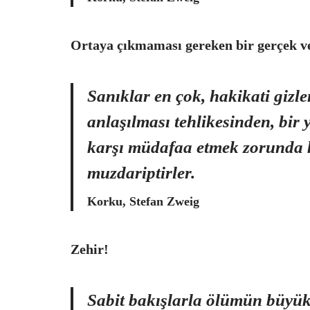
Ortaya çıkmaması gereken bir gerçek v
Sanıklar en çok, hakikati gizl
anlaşılması tehlikesinden, bir 
karşı müdafaa etmek zorunda k
muzdariptirler.
Korku, Stefan Zweig
Zehir!
Sabit bakışlarla ölümün büyük