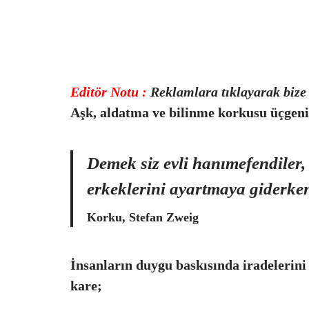
Editör Notu :
Reklamlara tıklayarak bize d
Aşk, aldatma ve bilinme korkusu üçgenin
Demek siz evli hanımefendiler,
erkeklerini ayartmaya giderken 
Korku, Stefan Zweig
İnsanların duygu baskısında iradelerini
kare;