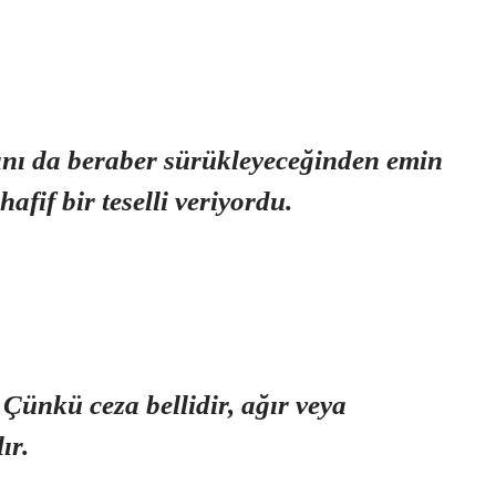
nı da beraber sürükleyeceğinden emin
afif bir teselli veriyordu.
Çünkü ceza bellidir, ağır veya
ır.