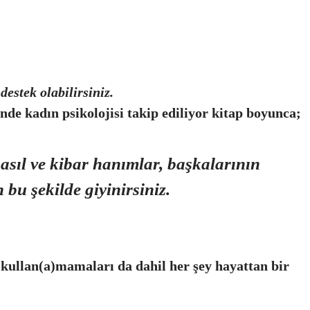
estek olabilirsiniz.
de kadın psikolojisi takip ediliyor kitap boyunca;
 asıl ve kibar hanımlar, başkalarının
bu şekilde giyinirsiniz.
 kullan(a)mamaları da dahil her şey hayattan bir