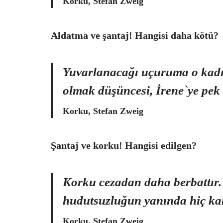
Korku, Stefan Zweig
Aldatma ve şantaj! Hangisi daha kötü?
Yuvarlanacağı uçuruma o kadı
olmak düşüncesi, İrene`ye pek h
Korku, Stefan Zweig
Şantaj ve korku! Hangisi edilgen?
Korku cezadan daha berbattır. 
hudutsuzluğun yanında hiç kal
Korku, Stefan Zweig