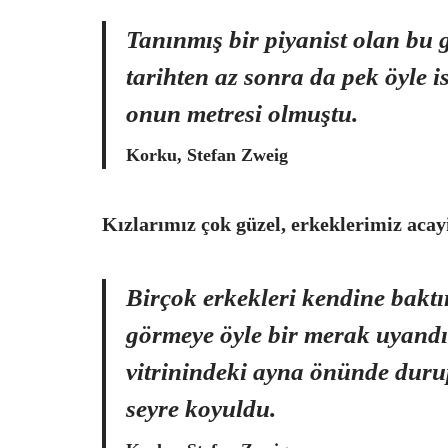
Tanınmış bir piyanist olan bu g
tarihten az sonra da pek öyle
onun metresi olmuştu.
Korku, Stefan Zweig
Kızlarımız çok güzel, erkeklerimiz aca
Birçok erkekleri kendine bakt
görmeye öyle bir merak uyandır
vitrinindeki ayna önünde durup
seyre koyuldu.