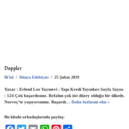
p
p
Doppler
Bi'lal
Dünya Edebiyatı
25 Şubat 2019
Yazar : Erlend Loe Yayınevi : Yapı Kredi Yayınları Sayfa Sayısı
: 124 Çok başarılısınız. Refahın çok üst düzey olduğu bir ülkede,
Norveç’te yaşıyorsunuz. Başarılı…
Daha fazlasını oku »
Bu kitabı arkadaşlarınla paylaş: