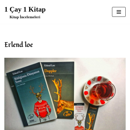
1 Çay 1 Kitap
İçeriğe
Kitap İncelemeleri
geç
Erlend loe