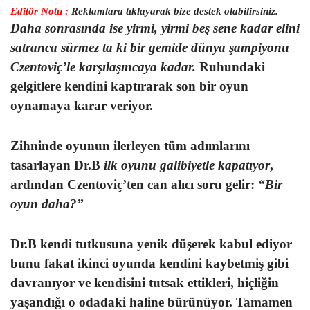
Editör Notu :
Reklamlara tıklayarak bize destek olabilirsiniz.
Daha sonrasında ise yirmi, yirmi beş sene kadar elini
satranca sürmez ta ki bir gemide dünya şampiyonu
Czentoviç’le karşılaşıncaya kadar.
Ruhundaki
gelgitlere kendini kaptırarak son bir oyun
oynamaya karar veriyor.
Zihninde oyunun ilerleyen tüm adımlarını
tasarlayan Dr.B
ilk oyunu galibiyetle kapatıyor
,
ardından Czentoviç’ten can alıcı soru gelir:
“Bir
oyun daha?”
Dr.B kendi tutkusuna yenik düşerek kabul ediyor
bunu fakat ikinci oyunda kendini kaybetmiş gibi
davranıyor ve kendisini tutsak ettikleri, hiçliğin
yaşandığı o odadaki haline bürünüyor. Tamamen