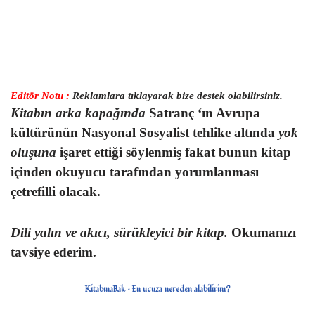
Editör Notu :
Reklamlara tıklayarak bize destek olabilirsiniz.
Kitabın arka kapağında
Satranç ‘ın Avrupa
kültürünün
Nasyonal Sosyalist
tehlike altında
yok
oluşuna
işaret ettiği söylenmiş fakat bunun kitap
içinden okuyucu tarafından yorumlanması
çetrefilli olacak.
Dili yalın ve akıcı, sürükleyici bir kitap.
Okumanızı
tavsiye ederim.
KitabınaBak
– En ucuza nereden alabilirim?