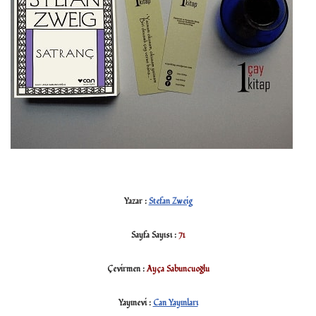
Yazar :
Stefan Zweig
Sayfa Sayısı :
71
Çevirmen :
Ayça Sabuncuoğlu
Yayınevi :
Can Yayınları