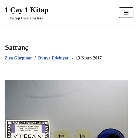
1 Çay 1 Kitap
İçeriğe
Kitap İncelemeleri
geç
Satranç
Ziya Gürpınar
Dünya Edebiyatı
13 Nisan 2017