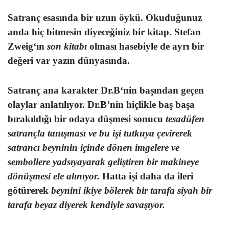
Satranç
esasında bir uzun öykü. Okuduğunuz
anda hiç bitmesin diyeceğiniz bir kitap.
Stefan
Zweig
‘ın
son kitabı
olması hasebiyle de ayrı bir
değeri var yazın dünyasında.
Satranç ana karakter
Dr.B
‘nin başından geçen
olaylar anlatılıyor. Dr.B’nin hiçlikle baş başa
bırakıldığı bir odaya düşmesi sonucu
tesadüfen
satrançla tanışması ve bu işi tutkuya çevirerek
satrancı beyninin içinde dönen imgelere ve
sembollere yadsıyayarak geliştiren bir makineye
dönüşmesi ele alınıyor.
Hatta işi daha da ileri
götürerek
beynini ikiye bölerek bir tarafa siyah bir
tarafa beyaz diyerek kendiyle savaşıyor.