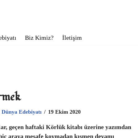
biyatı
Biz Kimiz?
İletişim
rmek
Dünya Edebiyatı
19 Ekim 2020
ar, geçen haftaki Körlük kitabı üzerine yazımdan
 hiç araya mesafe koymadan kısmen devamı