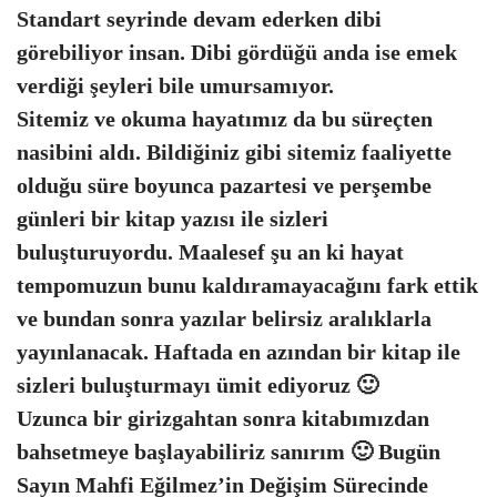
Standart seyrinde devam ederken dibi
görebiliyor insan. Dibi gördüğü anda ise emek
verdiği şeyleri bile umursamıyor.
Sitemiz ve okuma hayatımız da bu süreçten
nasibini aldı. Bildiğiniz gibi sitemiz faaliyette
olduğu süre boyunca pazartesi ve perşembe
günleri bir kitap yazısı ile sizleri
buluşturuyordu. Maalesef şu an ki hayat
tempomuzun bunu kaldıramayacağını fark ettik
ve bundan sonra yazılar belirsiz aralıklarla
yayınlanacak. Haftada en azından bir kitap ile
sizleri buluşturmayı ümit ediyoruz 🙂
Uzunca bir girizgahtan sonra kitabımızdan
bahsetmeye başlayabiliriz sanırım 🙂 Bugün
Sayın Mahfi Eğilmez’in Değişim Sürecinde