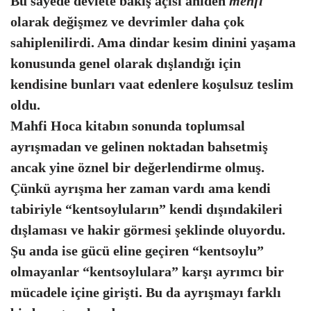
Bu sayede devlete bakış açısı aniden
menfi
olarak değişmez ve devrimler daha çok
sahiplenilirdi. Ama dindar kesim dinini yaşama
konusunda genel olarak dışlandığı için
kendisine bunları vaat edenlere koşulsuz teslim
oldu.
Mahfi Hoca kitabın sonunda toplumsal
ayrışmadan ve gelinen noktadan bahsetmiş
ancak yine öznel bir değerlendirme olmuş.
Çünkü ayrışma her zaman vardı ama kendi
tabiriyle “kentsoyluların” kendi dışındakileri
dışlaması ve hakir görmesi şeklinde oluyordu.
Şu anda ise gücü eline geçiren “kentsoylu”
olmayanlar “kentsoylulara” karşı ayrımcı bir
mücadele içine girişti. Bu da ayrışmayı farklı