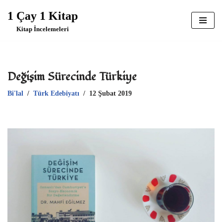
1 Çay 1 Kitap
İçeriğe
Kitap İncelemeleri
geç
Değişim Sürecinde Türkiye
Bi'lal
Türk Edebiyatı
12 Şubat 2019