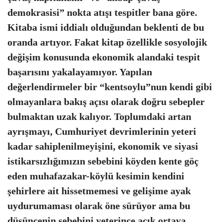
demokrasisi” nokta atışı tespitler bana göre.
Kitaba ismi iddialı olduğundan beklenti de bu
oranda artıyor. Fakat kitap özellikle sosyolojik
değişim konusunda ekonomik alandaki tespit
başarısını yakalayamıyor. Yapılan
değerlendirmeler bir “kentsoylu”nun kendi gibi
olmayanlara bakış açısı olarak doğru sebepler
bulmaktan uzak kalıyor. Toplumdaki artan
ayrışmayı, Cumhuriyet devrimlerinin yeteri
kadar sahiplenilmeyişini, ekonomik ve siyasi
istikarsızlığımızın sebebini köyden kente göç
eden muhafazakar-köylü kesimin kendini
şehirlere ait hissetmemesi ve gelişime ayak
uydurumaması olarak öne sürüyor ama bu
düşüncenin sebebini yeterince açık ortaya