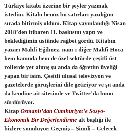
Türkiye kitabı üzerine bir şeyler yazmak
istedim. Kitabı henüz bu satırları yazdığım
sırada bitirmiş oldum. Kitap yayınlandığı Nisan
2018’den itibaren 11. baskısını yaptı ve
beklediğimin üstünde rağbet gördü. Kitabın
yazarı Mahfi Eğilmez, nam-ı diğer Mahfi Hoca
hem kamuda hem de özel sektörde çeşitli üst
rollerde yer almış şu anda da öğretim üyeliği
yapan bir isim. Çeşitli ulusal televizyon ve
gazetelerde görüşlerini dile getiriyor ve şu anda
da kendine ait sitesinde ve Twitter’da bunu
sürdürüyor.
Kitap
Osmanlı’dan Cumhuriyet’e Sosyo-
Ekonomik Bir Değerlendirme
alt başlığı ile
bizlere sunuluyor. Geçmiş – Şimdi – Gelecek