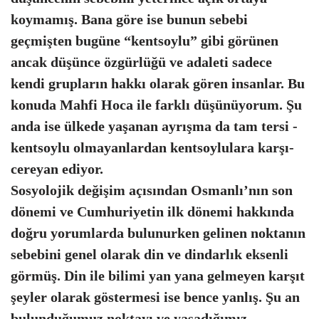
koymamış. Bana göre ise bunun sebebi
geçmişten bugüne “kentsoylu” gibi görünen
ancak düşünce özgürlüğü ve adaleti sadece
kendi grupların hakkı olarak gören insanlar. Bu
konuda Mahfi Hoca ile farklı düşünüyorum. Şu
anda ise ülkede yaşanan ayrışma da tam tersi -
kentsoylu olmayanlardan kentsoylulara karşı-
cereyan ediyor.
Sosyolojik değişim açısından Osmanlı’nın son
dönemi ve Cumhuriyetin ilk dönemi hakkında
doğru yorumlarda bulunurken gelinen noktanın
sebebini genel olarak din ve dindarlık eksenli
görmüş. Din ile bilimi yan yana gelmeyen karşıt
şeyler olarak göstermesi ise bence yanlış. Şu an
bulunduğumuz noktayı ve yaşadığımız