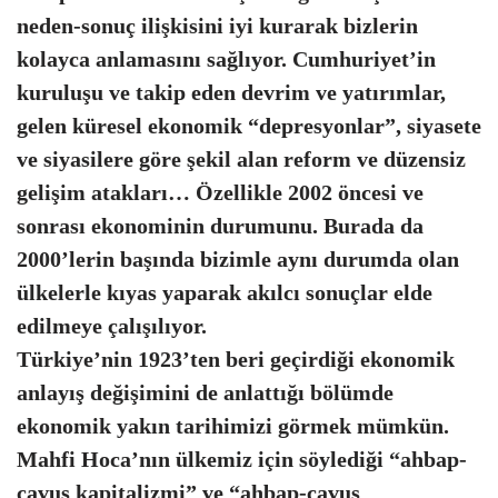
neden-sonuç ilişkisini iyi kurarak bizlerin
kolayca anlamasını sağlıyor. Cumhuriyet’in
kuruluşu ve takip eden devrim ve yatırımlar,
gelen küresel ekonomik “depresyonlar”, siyasete
ve siyasilere göre şekil alan reform ve düzensiz
gelişim atakları… Özellikle 2002 öncesi ve
sonrası ekonominin durumunu. Burada da
2000’lerin başında bizimle aynı durumda olan
ülkelerle kıyas yaparak akılcı sonuçlar elde
edilmeye çalışılıyor.
Türkiye’nin 1923’ten beri geçirdiği ekonomik
anlayış değişimini de anlattığı bölümde
ekonomik yakın tarihimizi görmek mümkün.
Mahfi Hoca’nın ülkemiz için söylediği “ahbap-
çavuş kapitalizmi” ve “ahbap-çavuş