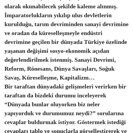
olarak okunabilecek şekilde kaleme alınmış.
İmparatorlukların yıkılıp ulus devletlerin
kurulduğu, tarım devriminden sanayi devrimine
ve oradan da küreselleşmeyle endüstri
devrimine geçilen bir dünyada Türkiye özelinde
yaşanan değişimi sosyo-ekonomik açıdan
değerlendirilmek istenmiş. Sanayi Devrimi,
Reform, Rönesans, Dünya Savaşları, Soğuk
Savaş, Küreselleşme, Kapitalizm…
Bir taraftan dünyadaki gelişmeleri verirken bir
taraftan da bizdeki durumu inceleyerek
“Dünyada bunlar oluyorken biz neler
yapıyorduk ve durumumuz neydi?” sorularına
cevaplar buldurmak istiyor. Göstermek istediği
cevapları tablo ve sonuçlarla görselleştirerek ve