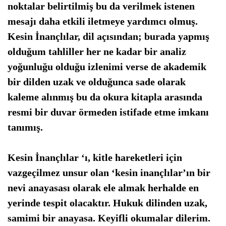
noktalar belirtilmiş bu da verilmek istenen
mesajı daha etkili iletmeye yardımcı olmuş.
Kesin İnançlılar, dil açısından; burada yapmış
olduğum tahliller her ne
kadar bir analiz
yoğunluğu olduğu izlenimi verse
de akademik
bir dilden uzak ve olduğunca sade olarak
kaleme alınmış bu da okura kitapla arasında
resmi
bir duvar örmeden istifade etme imkanı
tanımış.
Kesin İnançlılar ‘ı, kitle hareketleri için
vazgeçilmez unsur olan ‘kesin inançlılar’ın bir
nevi anayasası olarak ele almak herhalde en
yerinde tespit olacaktır. Hukuk dilinden uzak,
samimi
bir anayasa. Keyifli okumalar dilerim.