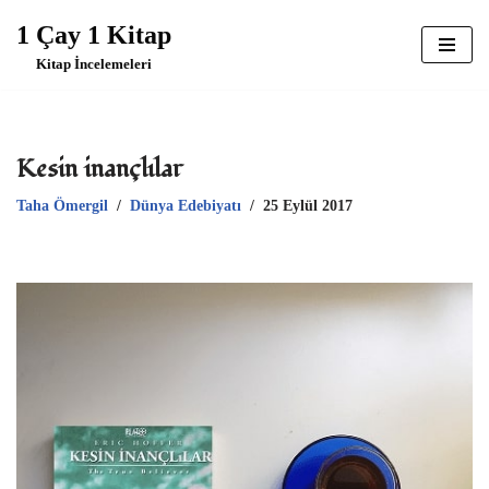
1 Çay 1 Kitap
İçeriğe
Kitap İncelemeleri
geç
Kesin inançlılar
Taha Ömergil
Dünya Edebiyatı
25 Eylül 2017