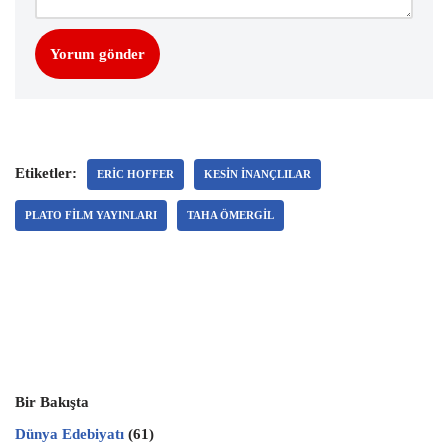
Etiketler:
ERIC HOFFER
KESIN INANÇLILAR
PLATO FILM YAYINLARI
TAHA ÖMERGIL
Bir Bakışta
Dünya Edebiyatı
(61)