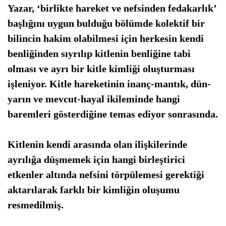
Yazar, ‘birlikte hareket ve nefsinden fedakarlık’
başlığını uygun bulduğu bölümde kolektif
bir
bilincin hakim olabilmesi
için herkesin kendi
benliğinden sıyrılıp kitlenin benliğine tabi
olması ve ayrı
bir kitle kimliği oluşturması
işleniyor. Kitle hareketinin inanç-mantık, dün-
yarın ve mevcut-hayal ikileminde hangi
baremleri gösterdiğine temas ediyor sonrasında.
Kitlenin kendi arasında olan ilişkilerinde
ayrılığa düşmemek için hangi birleştirici
etkenler altında nefsini törpülemesi gerektiği
aktarılarak farklı
bir kimliğin oluşumu
resmedilmiş.