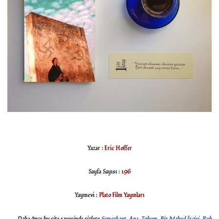
Yazar :
Eric Hoffer
Sayfa Sayısı :
196
Yayınevi :
Plato Film Yayınları
Daha önce bu site sayesinde sizlere
Semerkant
,
Ana
,
Tohum
,
Bir Mabed İşçisi
,
Ruh